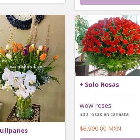
+ Solo Rosas
wow roses
300 rosas en canasta
$6,900.00 MXN
Tulipanes