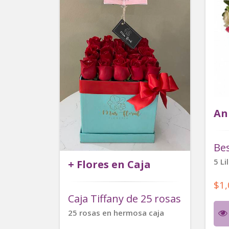
An
Be
5 Li
+ Flores en Caja
$1
Caja Tiffany de 25 rosas
25 rosas en hermosa caja