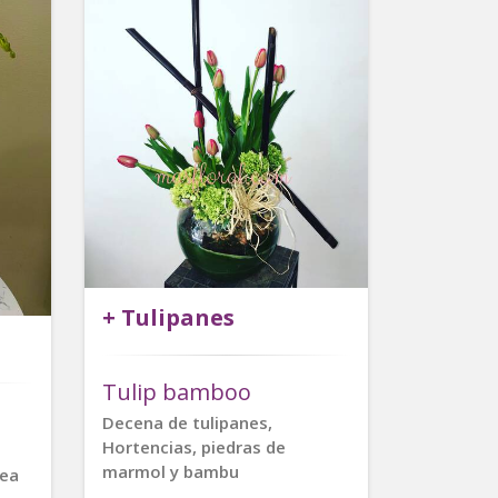
+ Tulipanes
Tulip bamboo
Decena de tulipanes,
Hortencias, piedras de
marmol y bambu
dea