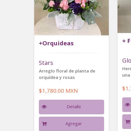
+ 
+Orquideas
Gl
Stars
Her
Arreglo floral de planta de
una
orquídea y rosas
$1
$1,780.00 MXN
Detalle
Agregar