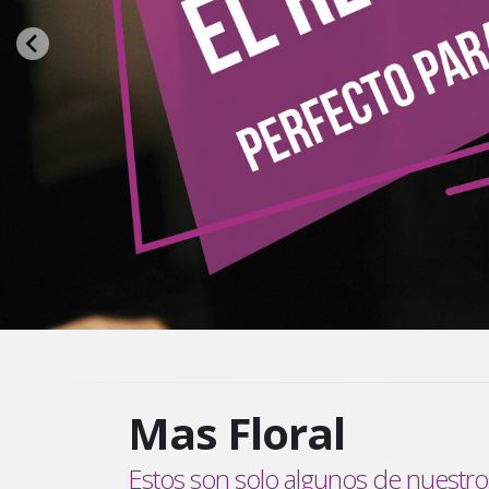
Mas Floral
Estos son solo algunos de nuestr