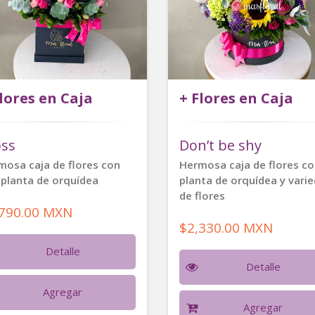
Flores en Caja
+ Flores en Caja
oss
Don’t be shy
mosa caja de flores con
Hermosa caja de flores c
 planta de orquídea
planta de orquídea y vari
de flores
,790.00 MXN
$2,330.00 MXN
Detalle
Detalle
Agregar
Agregar