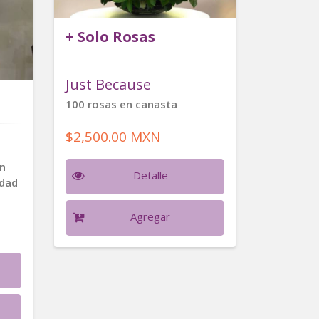
+ Solo Rosas
Just Because
100 rosas en canasta
$2,500.00 MXN
on
Detalle
edad
Agregar