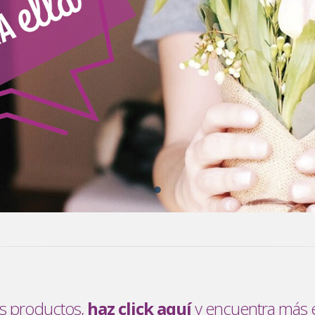
os productos,
haz click aquí
y encuentra más 