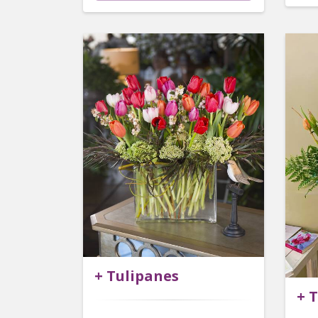
+ Tulipanes
+ 