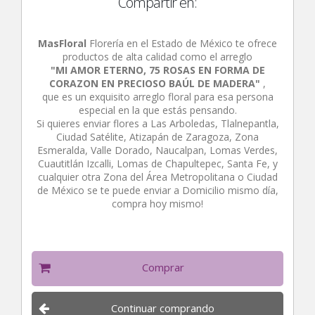
Compartir en:
MasFloral
Florería en el Estado de México te ofrece
productos de alta calidad como el arreglo
"MI AMOR ETERNO, 75 ROSAS EN FORMA DE
CORAZON EN PRECIOSO BAÚL DE MADERA"
,
que es un exquisito arreglo floral para esa persona
especial en la que estás pensando.
Si quieres enviar flores a Las Arboledas, Tlalnepantla,
Ciudad Satélite, Atizapán de Zaragoza, Zona
Esmeralda, Valle Dorado, Naucalpan, Lomas Verdes,
Cuautitlán Izcalli, Lomas de Chapultepec, Santa Fe, y
cualquier otra Zona del Área Metropolitana o Ciudad
de México se te puede enviar a Domicilio mismo día,
compra hoy mismo!
Comprar
Continuar comprando