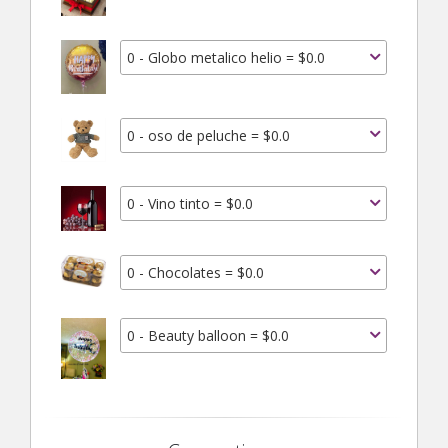
0 - Globo metalico helio = $0.0
0 - oso de peluche = $0.0
0 - Vino tinto = $0.0
0 - Chocolates = $0.0
0 - Beauty balloon = $0.0