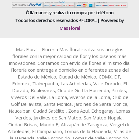
Ó llámanos y realiza tu compra por teléfono
Todos los derechos reservados +FLORAL | Powered by
Mas Floral
Mas Floral - Floreria Mas floral realiza sus arreglos
florales con la mejor calidad de flor y los diseños más
innovadores. Contamos con envío de flores el mismo día.
Florería con entrega a domicilio en diferentes zonas del
Estado de México, Ciudad de México, CDMX, DF,
Edomex, Tlalnepantla, Las Arboledas, Valle Dorado, El
Dorado, Boulevares, Club de Golf la Hacienda, Pirules,
Viveros Del Valle, La Loma, Viveros de la Loma, Club de
Golf Bellavista, Santa Monica, Jardines de Santa Monica,
Naucalpan, Ciudad Satélite , Zona Azul, Echegaray, Lomas
Verdes, Jardines de San Mateo, San Mateo Nopala,
Ciudad Brisas, Mundo E, Atizapán de Zaragoza, Vergel de
Arboledas, El Campanario, Lomas de la Hacienda, Villas de
la Hacienda, Valle Escondido, Lomas de Valle Escondido,