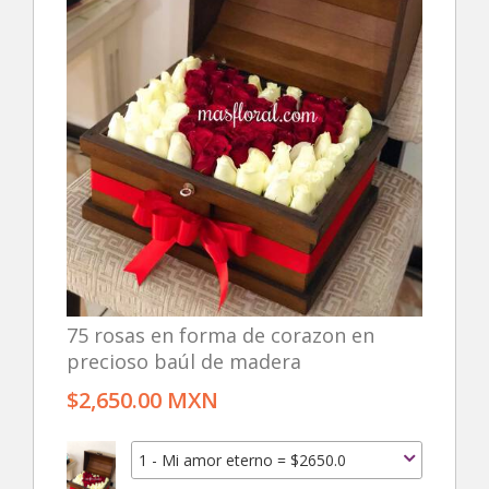
75 rosas en forma de corazon en
precioso baúl de madera
$2,650.00 MXN
1 - Mi amor eterno = $2650.0