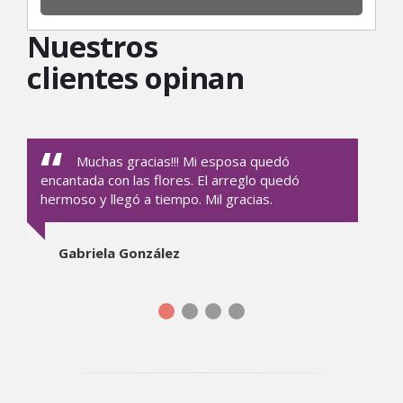
Nuestros
clientes opinan
Muchas gracias!!! Mi esposa quedó
encantada con las flores. El arreglo quedó
hermoso y llegó a tiempo. Mil gracias.
Gabriela González