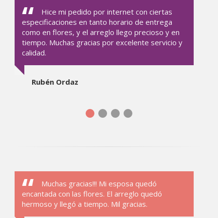
Hice mi pedido por internet con ciertas
especificaciones en tanto horario de entrega
como en flores, y el arreglo llego precioso y en
tiempo. Muchas gracias por excelente servicio y
calidad.
Rubén Ordaz
Muchas gracias!!! Mi esposa quedó
encantada con las flores. El arreglo quedó
hermoso y llegó a tiempo. Mil gracias.