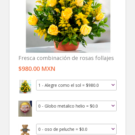
Fresca combinación de rosas follajes
$980.00 MXN
1 - Alegre como el sol = $980.0
0 - Globo metalico helio = $0.0
0 - oso de peluche = $0.0