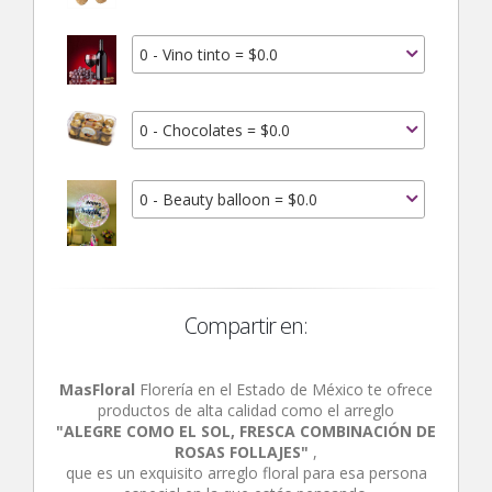
0 - Vino tinto = $0.0
0 - Chocolates = $0.0
0 - Beauty balloon = $0.0
Compartir en:
MasFloral
Florería en el Estado de México te ofrece
productos de alta calidad como el arreglo
"ALEGRE COMO EL SOL, FRESCA COMBINACIÓN DE
ROSAS FOLLAJES"
,
que es un exquisito arreglo floral para esa persona