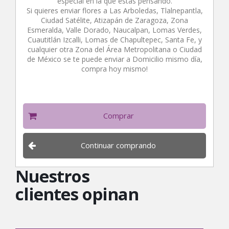
especial en la que estás pensando.
Si quieres enviar flores a Las Arboledas, Tlalnepantla,
Ciudad Satélite, Atizapán de Zaragoza, Zona
Esmeralda, Valle Dorado, Naucalpan, Lomas Verdes,
Cuautitlán Izcalli, Lomas de Chapultepec, Santa Fe, y
cualquier otra Zona del Área Metropolitana o Ciudad
de México se te puede enviar a Domicilio mismo día,
compra hoy mismo!
Comprar
Continuar comprando
Nuestros
clientes opinan