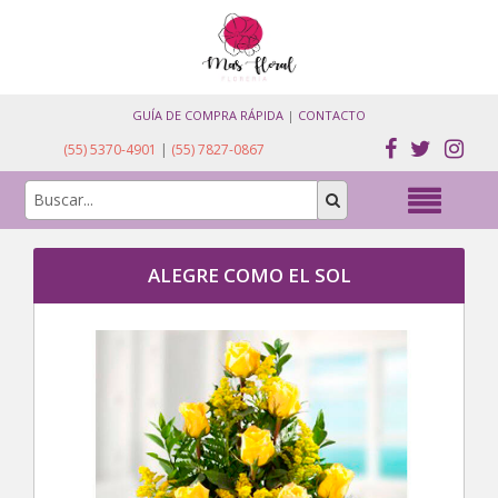
GUÍA DE COMPRA RÁPIDA
|
CONTACTO
(55) 5370-4901
|
(55) 7827-0867
ALEGRE COMO EL SOL