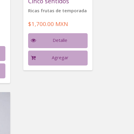
Cinco sentidos
Ricas frutas de temporada
$1,700.00 MXN
Detalle
Agregar