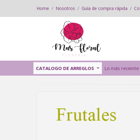
Home
Nosotros
Guía de compra rápida
Co
CATALOGO DE ARREGLOS
Lo más reciente