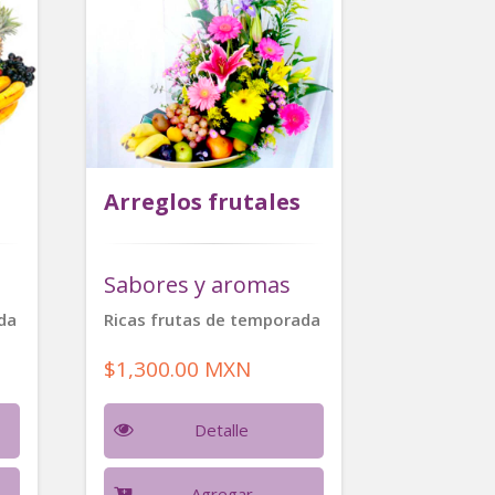
Arreglos frutales
Sabores y aromas
da
Ricas frutas de temporada
$1,300.00 MXN
Detalle
Agregar