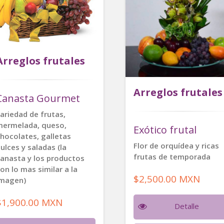
Arreglos frutales
Arreglos frutales
Canasta Gourmet
ariedad de frutas,
mermelada, queso,
Exótico frutal
hocolates, galletas
Flor de orquídea y ricas
ulces y saladas (la
frutas de temporada
anasta y los productos
on lo mas similar a la
$2,500.00 MXN
imagen)
$1,900.00 MXN
Detalle