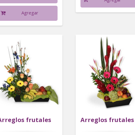
Agregar
Arreglos frutales
Arreglos frutales