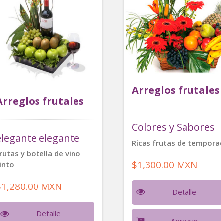
Arreglos frutales
Arreglos frutales
Colores y Sabores
elegante elegante
Ricas frutas de tempora
rutas y botella de vino
$1,300.00 MXN
into
$1,280.00 MXN
Detalle
Detalle
Agregar