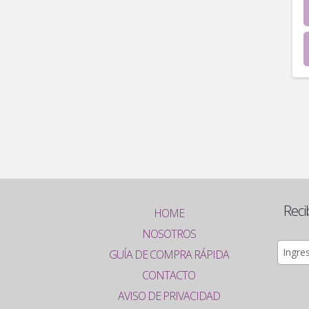
Reci
HOME
NOSOTROS
GUÍA DE COMPRA RÁPIDA
CONTACTO
AVISO DE PRIVACIDAD