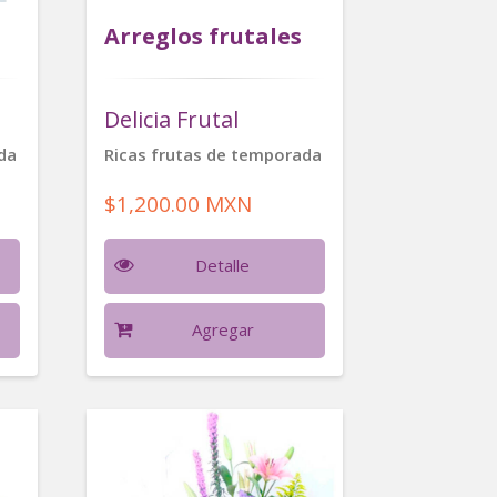
Arreglos frutales
Delicia Frutal
da
Ricas frutas de temporada
$1,200.00 MXN
Detalle
Agregar