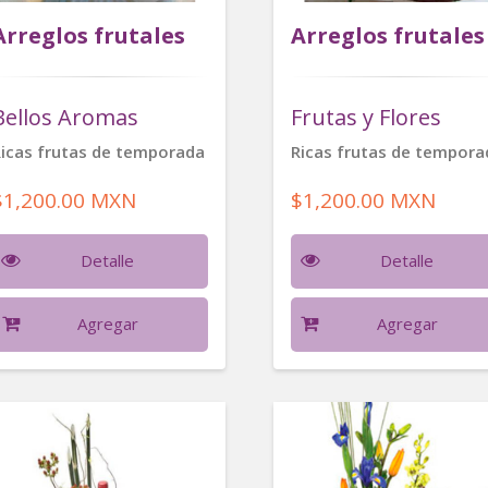
Arreglos frutales
Arreglos frutales
Bellos Aromas
Frutas y Flores
icas frutas de temporada
Ricas frutas de tempora
$1,200.00 MXN
$1,200.00 MXN
Detalle
Detalle
Agregar
Agregar