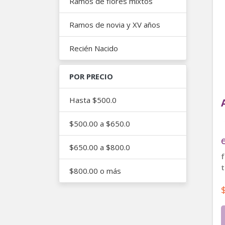
Ramos de flores mixtos
Ramos de novia y XV años
Recién Nacido
POR PRECIO
Hasta $500.0
$500.00 a $650.0
$650.00 a $800.0
f
t
$800.00 o más