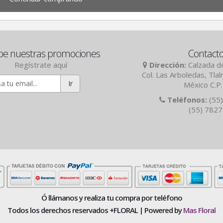
be nuestras promociones
Contact
Regístrate aquí
Dirección:
Calzada de
Col. Las Arboledas, Tla
Ir
México C.P
Teléfonos:
(55)
(55) 782
Ó llámanos y realiza tu compra por teléfono
Todos los derechos reservados +FLORAL | Powered by
Mas Floral