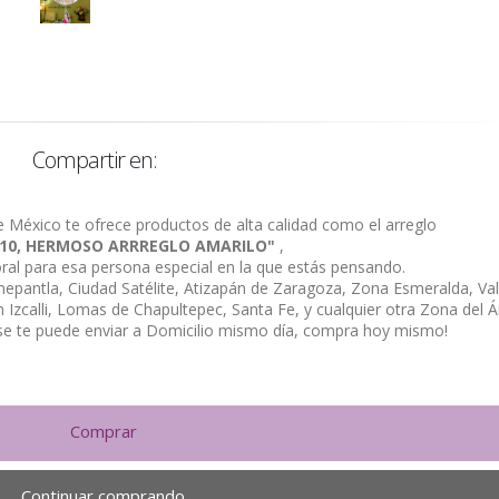
Compartir en:
e México te ofrece productos de alta calidad como el arreglo
 10, HERMOSO ARRREGLO AMARILO"
,
loral para esa persona especial en la que estás pensando.
alnepantla, Ciudad Satélite, Atizapán de Zaragoza, Zona Esmeralda, Val
Izcalli, Lomas de Chapultepec, Santa Fe, y cualquier otra Zona del Á
se te puede enviar a Domicilio mismo día, compra hoy mismo!
Comprar
Continuar comprando