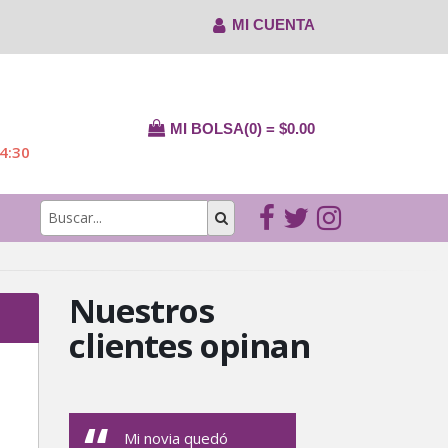
MI CUENTA
MI BOLSA(0) = $0.00
14:30
Nuestros
clientes opinan
Mi novia quedó