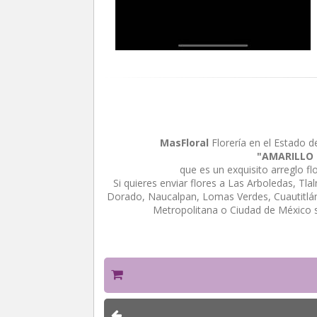
MasFloral
Florería en el Estado d
"AMARILLO
que es un exquisito arreglo f
Si quieres enviar flores a Las Arboledas, Tl
Dorado, Naucalpan, Lomas Verdes, Cuautitlán 
Metropolitana o Ciudad de México 