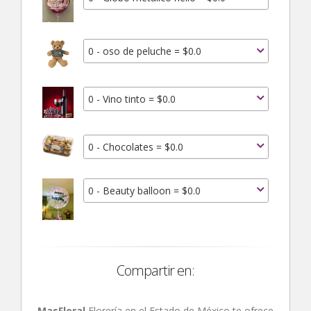
0 - oso de peluche = $0.0
0 - Vino tinto = $0.0
0 - Chocolates = $0.0
0 - Beauty balloon = $0.0
Compartir en:
MasFloral
Florería en el Estado de México te ofrece