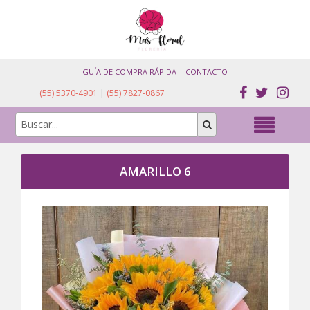
GUÍA DE COMPRA RÁPIDA
|
CONTACTO
(55) 5370-4901
|
(55) 7827-0867
AMARILLO 6