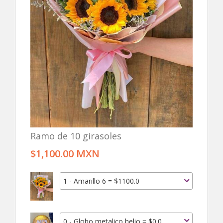
Ramo de 10 girasoles
$1,100.00 MXN
1 - Amarillo 6 = $1100.0
0 - Globo metalico helio = $0.0