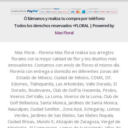
Ó llámanos y realiza tu compra por teléfono
Todos los derechos reservados +FLORAL | Powered by
Mas Floral
Mas Floral - Floreria Mas floral realiza sus arreglos
florales con la mejor calidad de flor y los diseños más
innovadores. Contamos con envío de flores el mismo día.
Florería con entrega a domicilio en diferentes zonas del
Estado de México, Ciudad de México, CDMX, DF,
Edomex, Tlalnepantla, Las Arboledas, Valle Dorado, El
Dorado, Boulevares, Club de Golf la Hacienda, Pirules,
Viveros Del Valle, La Loma, Viveros de la Loma, Club de
Golf Bellavista, Santa Monica, Jardines de Santa Monica,
Naucalpan, Ciudad Satélite , Zona Azul, Echegaray, Lomas
Verdes, Jardines de San Mateo, San Mateo Nopala,
Ciudad Brisas, Mundo E, Atizapán de Zaragoza, Vergel de
Arboledas, El Campanario, Lomas de la Hacienda, Villas de