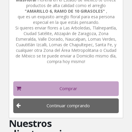
productos de alta calidad como el arreglo
"AMARILLO 6, RAMO DE 10 GIRASOLES"
,
que es un exquisito arreglo floral para esa persona
especial en la que estás pensando.
Si quieres enviar flores a Las Arboledas, Tlalnepantla,
Ciudad Satélite, Atizapán de Zaragoza, Zona
Esmeralda, Valle Dorado, Naucalpan, Lomas Verdes,
Cuautitlán Izcalli, Lomas de Chapultepec, Santa Fe, y
cualquier otra Zona del Área Metropolitana o Ciudad
de México se te puede enviar a Domicilio mismo día,
compra hoy mismo!
Comprar
Continuar comprando
Nuestros