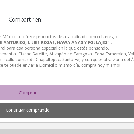
Compartir en:
e México te ofrece productos de alta calidad como el arreglo
 ANTURIOS, LILIES ROSAS, HAWAIANAS Y FOLLAJES"
,
loral para esa persona especial en la que estás pensando.
alnepantla, Ciudad Satélite, Atizapán de Zaragoza, Zona Esmeralda, Val
Izcalli, Lomas de Chapultepec, Santa Fe, y cualquier otra Zona del Á
se te puede enviar a Domicilio mismo día, compra hoy mismo!
Comprar
Continuar comprando