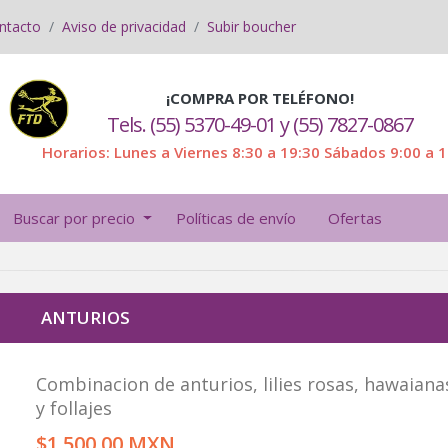
ntacto
Aviso de privacidad
Subir boucher
¡COMPRA POR TELÉFONO!
Tels. (55) 5370-49-01 y (55) 7827-0867
Horarios: Lunes a Viernes 8:30 a 19:30 Sábados 9:00 a 
Buscar por precio
Políticas de envío
Ofertas
ANTURIOS
Combinacion de anturios, lilies rosas, hawaiana
y follajes
$1,500.00 MXN