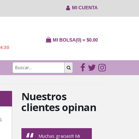
MI CUENTA
MI BOLSA(0) = $0.00
14:30
Nuestros
clientes opinan
s
Muchas gracias!!! Mi