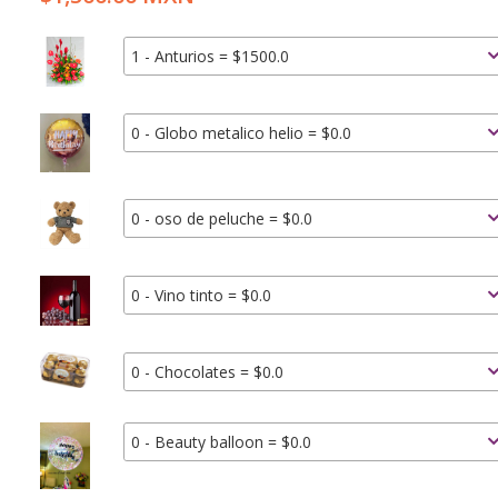
1 - Anturios = $1500.0
0 - Globo metalico helio = $0.0
0 - oso de peluche = $0.0
0 - Vino tinto = $0.0
0 - Chocolates = $0.0
0 - Beauty balloon = $0.0