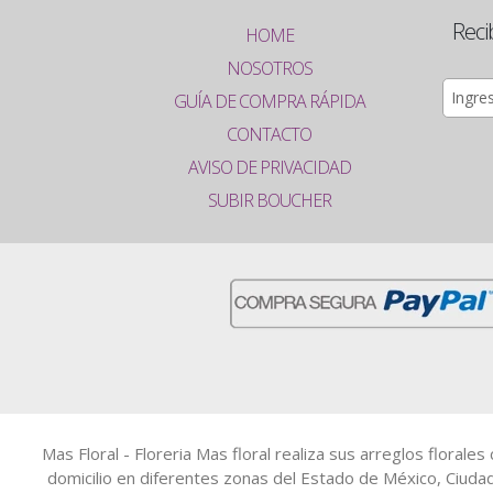
Reci
HOME
NOSOTROS
GUÍA DE COMPRA RÁPIDA
CONTACTO
AVISO DE PRIVACIDAD
SUBIR BOUCHER
Mas Floral - Floreria Mas floral realiza sus arreglos floral
domicilio en diferentes zonas del Estado de México, Ciuda