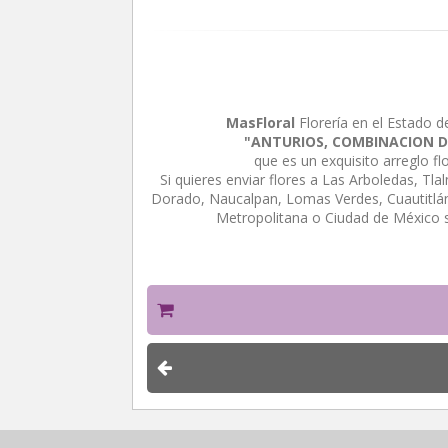
MasFloral
Florería en el Estado d
"ANTURIOS, COMBINACION DE
que es un exquisito arreglo f
Si quieres enviar flores a Las Arboledas, Tl
Dorado, Naucalpan, Lomas Verdes, Cuautitlán 
Metropolitana o Ciudad de México 