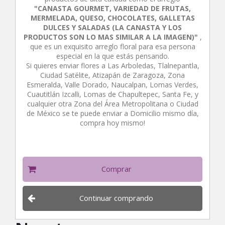
"CANASTA GOURMET, VARIEDAD DE FRUTAS,
MERMELADA, QUESO, CHOCOLATES, GALLETAS
DULCES Y SALADAS (LA CANASTA Y LOS
PRODUCTOS SON LO MAS SIMILAR A LA IMAGEN)"
,
que es un exquisito arreglo floral para esa persona
especial en la que estás pensando.
Si quieres enviar flores a Las Arboledas, Tlalnepantla,
Ciudad Satélite, Atizapán de Zaragoza, Zona
Esmeralda, Valle Dorado, Naucalpan, Lomas Verdes,
Cuautitlán Izcalli, Lomas de Chapultepec, Santa Fe, y
cualquier otra Zona del Área Metropolitana o Ciudad
de México se te puede enviar a Domicilio mismo día,
compra hoy mismo!
Comprar
Continuar comprando