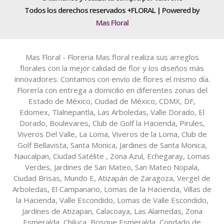
Todos los derechos reservados +FLORAL | Powered by
Mas Floral
Mas Floral - Floreria Mas floral realiza sus arreglos
florales con la mejor calidad de flor y los diseños más
innovadores. Contamos con envío de flores el mismo día.
Florería con entrega a domicilio en diferentes zonas del
Estado de México, Ciudad de México, CDMX, DF,
Edomex, Tlalnepantla, Las Arboledas, Valle Dorado, El
Dorado, Boulevares, Club de Golf la Hacienda, Pirules,
Viveros Del Valle, La Loma, Viveros de la Loma, Club de
Golf Bellavista, Santa Monica, Jardines de Santa Monica,
Naucalpan, Ciudad Satélite , Zona Azul, Echegaray, Lomas
Verdes, Jardines de San Mateo, San Mateo Nopala,
Ciudad Brisas, Mundo E, Atizapán de Zaragoza, Vergel de
Arboledas, El Campanario, Lomas de la Hacienda, Villas de
la Hacienda, Valle Escondido, Lomas de Valle Escondido,
Jardines de Atizapan, Calacoaya, Las Alamedas, Zona
Esmeralda, Chiluca, Bosque Esmeralda, Condado de