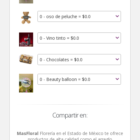
0 - oso de peluche = $0.0
0 - Vino tinto = $0.0
0 - Chocolates = $0.0
0 - Beauty balloon = $0.0
Compartir en:
MasFloral
Florería en el Estado de México te ofrece
productos de alta calidad como el arreglo