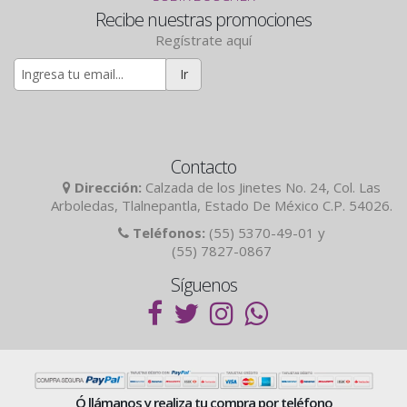
Recibe nuestras promociones
Regístrate aquí
Ir
Contacto
Dirección:
Calzada de los Jinetes No. 24, Col. Las
Arboledas, Tlalnepantla, Estado De México C.P. 54026.
Teléfonos:
(55) 5370-49-01 y
(55) 7827-0867
Síguenos
Ó llámanos y realiza tu compra por teléfono