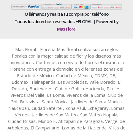
Ó llámanos y realiza tu compra por teléfono
Todos los derechos reservados +FLORAL | Powered by
Mas Floral
Mas Floral - Floreria Mas floral realiza sus arreglos
florales con la mejor calidad de flor y los diseños más
innovadores. Contamos con envío de flores el mismo día.
Florería con entrega a domicilio en diferentes zonas del
Estado de México, Ciudad de México, CDMX, DF,
Edomex, Tlalnepantla, Las Arboledas, Valle Dorado, El
Dorado, Boulevares, Club de Golf la Hacienda, Pirules,
Viveros Del Valle, La Loma, Viveros de la Loma, Club de
Golf Bellavista, Santa Monica, Jardines de Santa Monica,
Naucalpan, Ciudad Satélite , Zona Azul, Echegaray, Lomas
Verdes, Jardines de San Mateo, San Mateo Nopala,
Ciudad Brisas, Mundo E, Atizapán de Zaragoza, Vergel de
Arboledas, El Campanario, Lomas de la Hacienda, Villas de