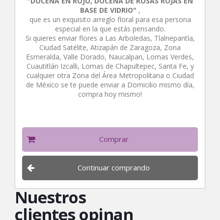
"DOCENA EN ROJO, DOCENA DE ROSAS ROJAS EN
BASE DE VIDRIO"
,
que es un exquisito arreglo floral para esa persona
especial en la que estás pensando.
Si quieres enviar flores a Las Arboledas, Tlalnepantla,
Ciudad Satélite, Atizapán de Zaragoza, Zona
Esmeralda, Valle Dorado, Naucalpan, Lomas Verdes,
Cuautitlán Izcalli, Lomas de Chapultepec, Santa Fe, y
cualquier otra Zona del Área Metropolitana o Ciudad
de México se te puede enviar a Domicilio mismo día,
compra hoy mismo!
Comprar
Continuar comprando
Nuestros
clientes opinan