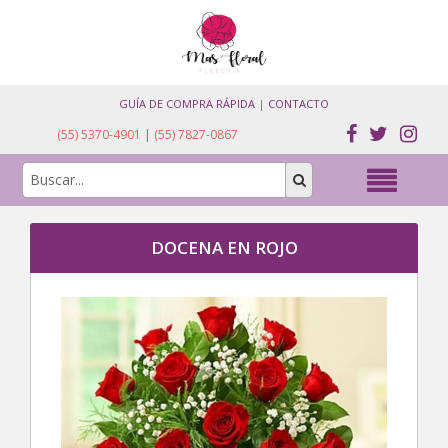
GUÍA DE COMPRA RÁPIDA
|
CONTACTO
(55) 5370-4901
|
(55) 7827-0867
DOCENA EN ROJO