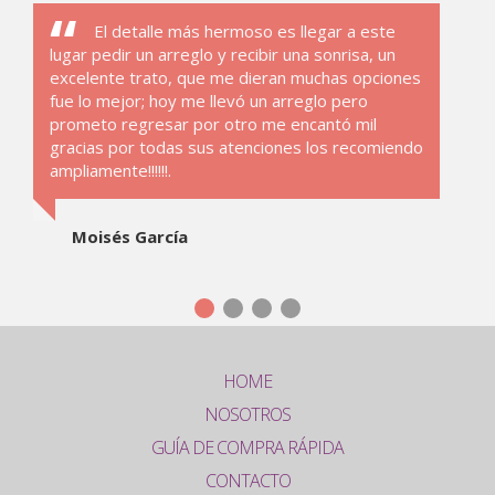
El detalle más hermoso es llegar a este
lugar pedir un arreglo y recibir una sonrisa, un
excelente trato, que me dieran muchas opciones
fue lo mejor; hoy me llevó un arreglo pero
prometo regresar por otro me encantó mil
gracias por todas sus atenciones los recomiendo
ampliamente!!!!!!.
Moisés García
HOME
NOSOTROS
GUÍA DE COMPRA RÁPIDA
CONTACTO