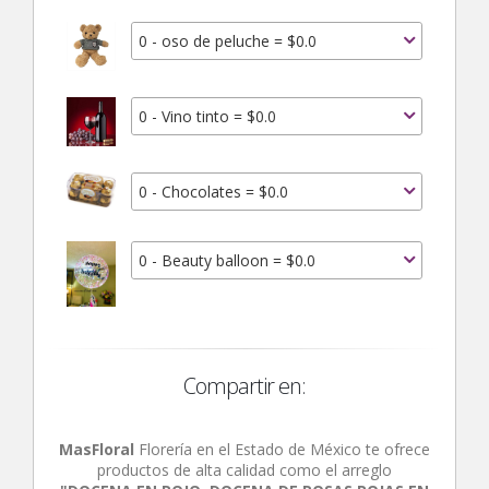
0 - oso de peluche = $0.0
0 - Vino tinto = $0.0
0 - Chocolates = $0.0
0 - Beauty balloon = $0.0
Compartir en:
MasFloral
Florería en el Estado de México te ofrece
productos de alta calidad como el arreglo