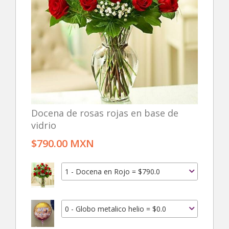
Docena de rosas rojas en base de
vidrio
$790.00 MXN
1 - Docena en Rojo = $790.0
0 - Globo metalico helio = $0.0