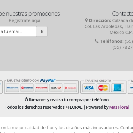
be nuestras promociones
Contact
Regístrate aquí
Dirección:
Calzada de
Col. Las Arboledas, Tla
Ir
México C.P
Teléfonos:
(55)
(55) 782
Ó llámanos y realiza tu compra por teléfono
Todos los derechos reservados +FLORAL | Powered by
Mas Floral
es con la mejor calidad de flor y los diseños más innovadores. Cont