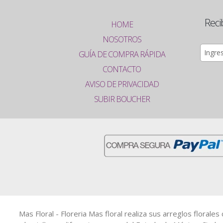
Reci
HOME
NOSOTROS
GUÍA DE COMPRA RÁPIDA
CONTACTO
AVISO DE PRIVACIDAD
SUBIR BOUCHER
Mas Floral - Floreria Mas floral realiza sus arreglos floral