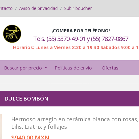
ntacto
Aviso de privacidad
Subir boucher
¡COMPRA POR TELÉFONO!
Tels. (55) 5370-49-01 y (55) 7827-0867
Horarios: Lunes a Viernes 8:30 a 19:30 Sábados 9:00 a 
Buscar por precio
Políticas de envío
Ofertas
DULCE BOMBÓN
Hermoso arreglo en cerámica blanca con rosas,
Lilis, Liatrix y follajes
$940.00 MXN