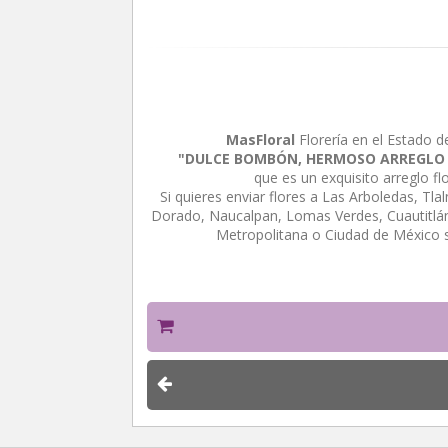
MasFloral
Florería en el Estado d
"DULCE BOMBÓN, HERMOSO ARREGLO EN
que es un exquisito arreglo f
Si quieres enviar flores a Las Arboledas, Tl
Dorado, Naucalpan, Lomas Verdes, Cuautitlán 
Metropolitana o Ciudad de México 