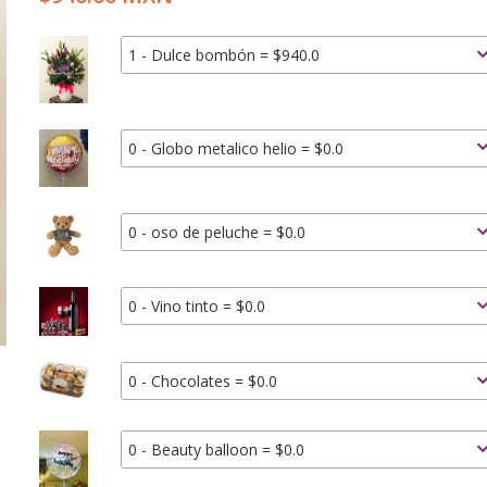
1 - Dulce bombón = $940.0
0 - Globo metalico helio = $0.0
0 - oso de peluche = $0.0
0 - Vino tinto = $0.0
0 - Chocolates = $0.0
0 - Beauty balloon = $0.0