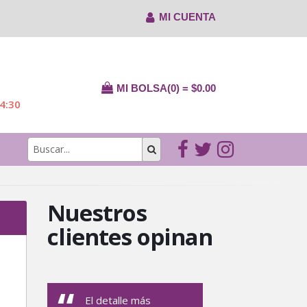
MI CUENTA
MI BOLSA(0) = $0.00
14:30
Nuestros
clientes opinan
El detalle más