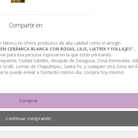
Compartir en:
e México te ofrece productos de alta calidad como el arreglo
 CERÁMICA BLANCA CON ROSAS, LILIS, LIATRIX Y FOLLAJES"
,
loral para esa persona especial en la que estás pensando.
alnepantla, Ciudad Satélite, Atizapán de Zaragoza, Zona Esmeralda, Val
Izcalli, Lomas de Chapultepec, Santa Fe, y cualquier otra Zona del Á
se te puede enviar a Domicilio mismo día, compra hoy mismo!
Comprar
Continuar comprando