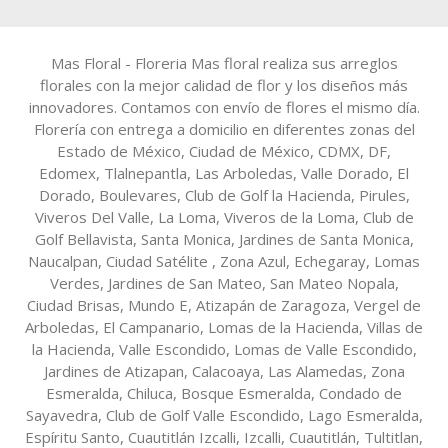
Mas Floral - Floreria Mas floral realiza sus arreglos
florales con la mejor calidad de flor y los diseños más
innovadores. Contamos con envío de flores el mismo día.
Florería con entrega a domicilio en diferentes zonas del
Estado de México, Ciudad de México, CDMX, DF,
Edomex, Tlalnepantla, Las Arboledas, Valle Dorado, El
Dorado, Boulevares, Club de Golf la Hacienda, Pirules,
Viveros Del Valle, La Loma, Viveros de la Loma, Club de
Golf Bellavista, Santa Monica, Jardines de Santa Monica,
Naucalpan, Ciudad Satélite , Zona Azul, Echegaray, Lomas
Verdes, Jardines de San Mateo, San Mateo Nopala,
Ciudad Brisas, Mundo E, Atizapán de Zaragoza, Vergel de
Arboledas, El Campanario, Lomas de la Hacienda, Villas de
la Hacienda, Valle Escondido, Lomas de Valle Escondido,
Jardines de Atizapan, Calacoaya, Las Alamedas, Zona
Esmeralda, Chiluca, Bosque Esmeralda, Condado de
Sayavedra, Club de Golf Valle Escondido, Lago Esmeralda,
Espíritu Santo, Cuautitlán Izcalli, Izcalli, Cuautitlán, Tultitlan,