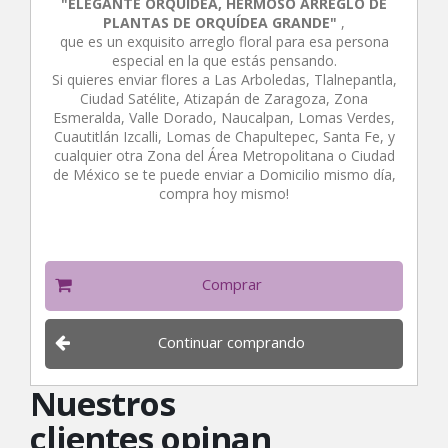
"ELEGANTE ORQUÍDEA, HERMOSO ARREGLO DE
PLANTAS DE ORQUÍDEA GRANDE"
,
que es un exquisito arreglo floral para esa persona
especial en la que estás pensando.
Si quieres enviar flores a Las Arboledas, Tlalnepantla,
Ciudad Satélite, Atizapán de Zaragoza, Zona
Esmeralda, Valle Dorado, Naucalpan, Lomas Verdes,
Cuautitlán Izcalli, Lomas de Chapultepec, Santa Fe, y
cualquier otra Zona del Área Metropolitana o Ciudad
de México se te puede enviar a Domicilio mismo día,
compra hoy mismo!
Comprar
Continuar comprando
Nuestros
clientes opinan