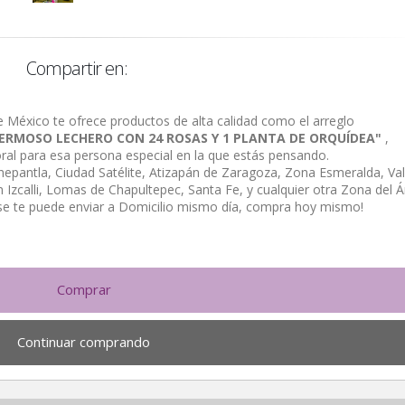
Compartir en:
e México te ofrece productos de alta calidad como el arreglo
HERMOSO LECHERO CON 24 ROSAS Y 1 PLANTA DE ORQUÍDEA"
,
loral para esa persona especial en la que estás pensando.
alnepantla, Ciudad Satélite, Atizapán de Zaragoza, Zona Esmeralda, Val
Izcalli, Lomas de Chapultepec, Santa Fe, y cualquier otra Zona del Á
se te puede enviar a Domicilio mismo día, compra hoy mismo!
Comprar
Continuar comprando