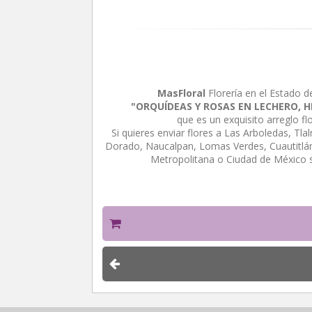
MasFloral
Florería en el Estado d
"ORQUÍDEAS Y ROSAS EN LECHERO, 
que es un exquisito arreglo f
Si quieres enviar flores a Las Arboledas, Tl
Dorado, Naucalpan, Lomas Verdes, Cuautitlán 
Metropolitana o Ciudad de México 