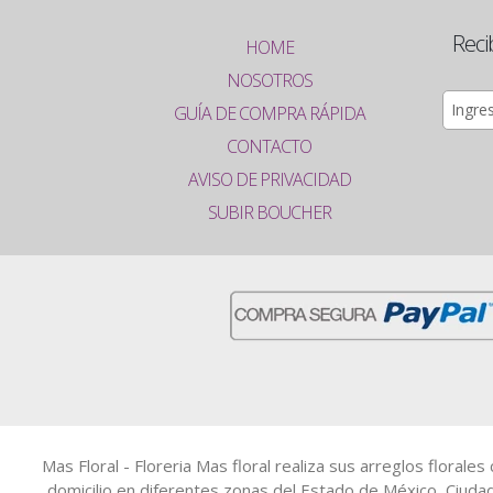
Reci
HOME
NOSOTROS
GUÍA DE COMPRA RÁPIDA
CONTACTO
AVISO DE PRIVACIDAD
SUBIR BOUCHER
Mas Floral - Floreria Mas floral realiza sus arreglos floral
domicilio en diferentes zonas del Estado de México, Ciuda