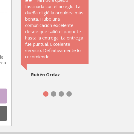
Mi novia quedó
fascinada con el arreglo. La
dueña eligió la orquídea más
bonita. Hubo una
comunicación excelente
desde que salió el paquete
hasta la entrega. La entrega
fue puntual. Excelente
servicio. Definitivamente lo
recomiendo.
le
rea
Rubén Ordaz