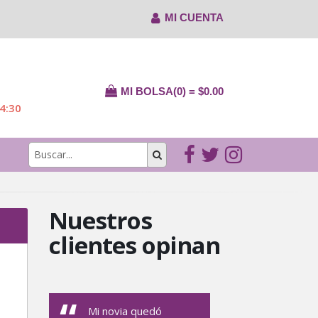
MI CUENTA
MI BOLSA(0) = $0.00
14:30
Nuestros
clientes opinan
Mi novia quedó