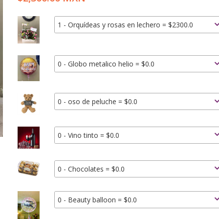
1 - Orquídeas y rosas en lechero = $2300.0
0 - Globo metalico helio = $0.0
0 - oso de peluche = $0.0
0 - Vino tinto = $0.0
0 - Chocolates = $0.0
0 - Beauty balloon = $0.0