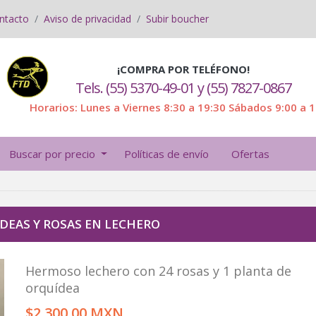
ntacto
Aviso de privacidad
Subir boucher
¡COMPRA POR TELÉFONO!
Tels. (55) 5370-49-01 y (55) 7827-0867
Horarios: Lunes a Viernes 8:30 a 19:30 Sábados 9:00 a 
Buscar por precio
Políticas de envío
Ofertas
DEAS Y ROSAS EN LECHERO
Hermoso lechero con 24 rosas y 1 planta de
orquídea
$2,300.00 MXN