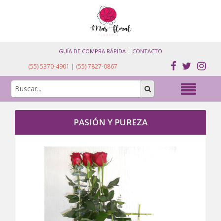
GUÍA DE COMPRA RÁPIDA
|
CONTACTO
(55) 5370-4901
|
(55) 7827-0867
PASIÓN Y PUREZA