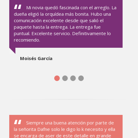
Mi novia quedó fascinada con el arreglo. La
dueña eligió la orquídea más bonita. Hubo una
comunicación excelente desde que salió el
paquete hasta la entrega. La entrega fue
puntual. Excelente servicio. Definitivamente lo
recomiendo.
Moisés García
Siempre una buena atención por parte de
la señorita Dafne solo le digo lo k necesito y ella
se encarga de aser de este detalle en grande