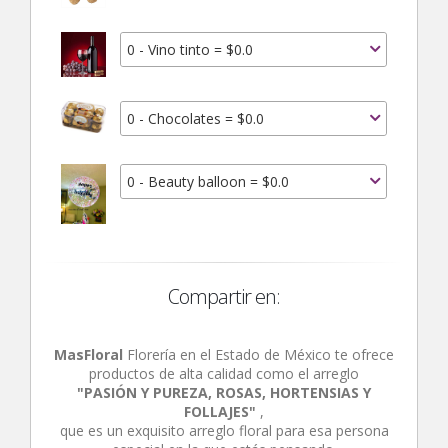
0 - Vino tinto = $0.0
0 - Chocolates = $0.0
0 - Beauty balloon = $0.0
Compartir en:
MasFloral
Florería en el Estado de México te ofrece
productos de alta calidad como el arreglo
"PASIÓN Y PUREZA, ROSAS, HORTENSIAS Y
FOLLAJES"
,
que es un exquisito arreglo floral para esa persona