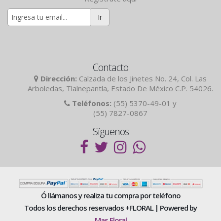
Ir
Contacto
Dirección:
Calzada de los Jinetes No. 24, Col. Las
Arboledas, Tlalnepantla, Estado De México C.P. 54026.
Teléfonos:
(55) 5370-49-01 y
(55) 7827-0867
Síguenos
Ó llámanos y realiza tu compra por teléfono
Todos los derechos reservados +FLORAL | Powered by
Mas Floral