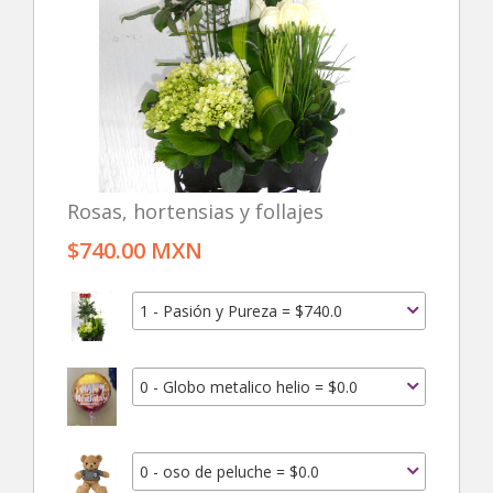
Rosas, hortensias y follajes
$740.00 MXN
1 - Pasión y Pureza = $740.0
0 - Globo metalico helio = $0.0
0 - oso de peluche = $0.0