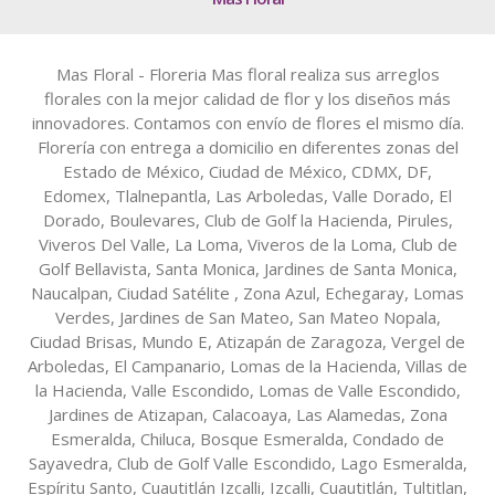
Mas Floral - Floreria Mas floral realiza sus arreglos
florales con la mejor calidad de flor y los diseños más
innovadores. Contamos con envío de flores el mismo día.
Florería con entrega a domicilio en diferentes zonas del
Estado de México, Ciudad de México, CDMX, DF,
Edomex, Tlalnepantla, Las Arboledas, Valle Dorado, El
Dorado, Boulevares, Club de Golf la Hacienda, Pirules,
Viveros Del Valle, La Loma, Viveros de la Loma, Club de
Golf Bellavista, Santa Monica, Jardines de Santa Monica,
Naucalpan, Ciudad Satélite , Zona Azul, Echegaray, Lomas
Verdes, Jardines de San Mateo, San Mateo Nopala,
Ciudad Brisas, Mundo E, Atizapán de Zaragoza, Vergel de
Arboledas, El Campanario, Lomas de la Hacienda, Villas de
la Hacienda, Valle Escondido, Lomas de Valle Escondido,
Jardines de Atizapan, Calacoaya, Las Alamedas, Zona
Esmeralda, Chiluca, Bosque Esmeralda, Condado de
Sayavedra, Club de Golf Valle Escondido, Lago Esmeralda,
Espíritu Santo, Cuautitlán Izcalli, Izcalli, Cuautitlán, Tultitlan,