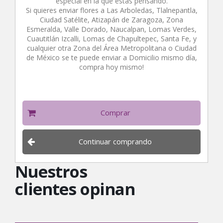
especial en la que estás pensando.
Si quieres enviar flores a Las Arboledas, Tlalnepantla,
Ciudad Satélite, Atizapán de Zaragoza, Zona
Esmeralda, Valle Dorado, Naucalpan, Lomas Verdes,
Cuautitlán Izcalli, Lomas de Chapultepec, Santa Fe, y
cualquier otra Zona del Área Metropolitana o Ciudad
de México se te puede enviar a Domicilio mismo día,
compra hoy mismo!
Comprar
Continuar comprando
Nuestros
clientes opinan