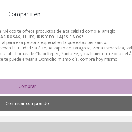
Compartir en:
e México te ofrece productos de alta calidad como el arreglo
AS ROSAS, LILIES, IRIS Y FOLLAJES FINOS"
,
loral para esa persona especial en la que estás pensando.
alnepantla, Ciudad Satélite, Atizapán de Zaragoza, Zona Esmeralda, Val
Izcalli, Lomas de Chapultepec, Santa Fe, y cualquier otra Zona del Á
se te puede enviar a Domicilio mismo día, compra hoy mismo!
Comprar
Continuar comprando