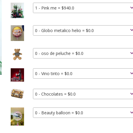
1 - Pink me = $940.0
0 - Globo metalico helio = $0.0
0 - oso de peluche = $0.0
0 - Vino tinto = $0.0
0 - Chocolates = $0.0
0 - Beauty balloon = $0.0