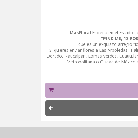
MasFloral
Florería en el Estado d
"PINK ME, 18 ROS
que es un exquisito arreglo f
Si quieres enviar flores a Las Arboledas, Tl
Dorado, Naucalpan, Lomas Verdes, Cuautitlán 
Metropolitana o Ciudad de México 