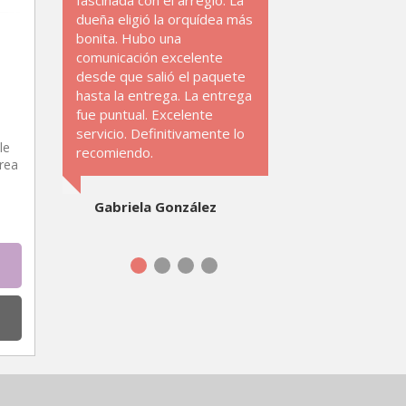
fascinada con el arreglo. La
dueña eligió la orquídea más
bonita. Hubo una
comunicación excelente
desde que salió el paquete
hasta la entrega. La entrega
fue puntual. Excelente
servicio. Definitivamente lo
le
recomiendo.
rea
Gabriela González