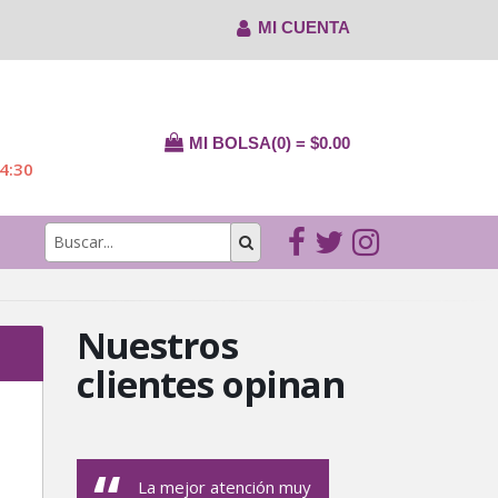
MI CUENTA
MI BOLSA(0) = $0.00
14:30
Nuestros
clientes opinan
La mejor atención muy