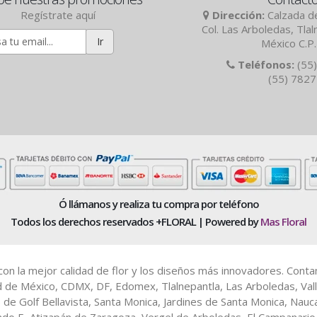
Regístrate aquí
Dirección:
Calzada de
Col. Las Arboledas, Tla
Ir
México C.P
Teléfonos:
(55)
(55) 782
Ó llámanos y realiza tu compra por teléfono
Todos los derechos reservados +FLORAL | Powered by
Mas Floral
es con la mejor calidad de flor y los diseños más innovadores. Cont
d de México, CDMX, DF, Edomex, Tlalnepantla, Las Arboledas, Vall
b de Golf Bellavista, Santa Monica, Jardines de Santa Monica, Nau