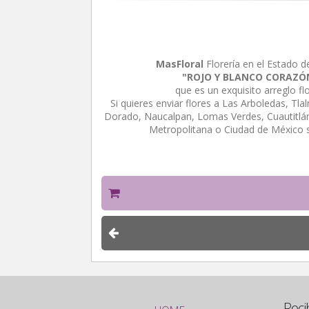
MasFloral
Florería en el Estado d
"ROJO Y BLANCO CORAZÓ
que es un exquisito arreglo f
Si quieres enviar flores a Las Arboledas, Tl
Dorado, Naucalpan, Lomas Verdes, Cuautitlán 
Metropolitana o Ciudad de México 
Reci