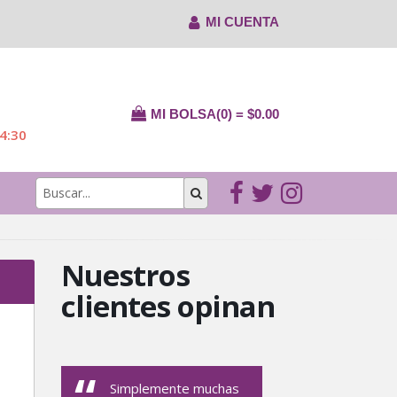
MI CUENTA
MI BOLSA(0) = $0.00
14:30
Nuestros
clientes opinan
Simplemente muchas