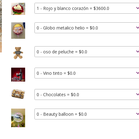
1 - Rojo y blanco corazón = $3600.0
0 - Globo metalico helio = $0.0
0 - oso de peluche = $0.0
0 - Vino tinto = $0.0
0 - Chocolates = $0.0
0 - Beauty balloon = $0.0