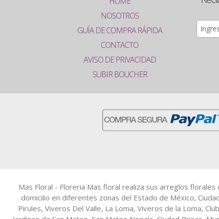
HOME
NOSOTROS
GUÍA DE COMPRA RÁPIDA
CONTACTO
AVISO DE PRIVACIDAD
SUBIR BOUCHER
Mas Floral - Floreria Mas floral realiza sus arreglos floral
domicilio en diferentes zonas del Estado de México, Ciuda
Pirules, Viveros Del Valle, La Loma, Viveros de la Loma, Clu