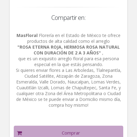
Compartir en:
MasFloral
Florería en el Estado de México te ofrece
productos de alta calidad como el arreglo
"ROSA ETERNA ROJA, HERMOSA ROSA NATURAL
CON DURACIÓN DE 2 A 3 AÑOS"
,
que es un exquisito arreglo floral para esa persona
especial en la que estás pensando.
Si quieres enviar flores a Las Arboledas, Tlalnepantla,
Ciudad Satélite, Atizapán de Zaragoza, Zona
Esmeralda, Valle Dorado, Naucalpan, Lomas Verdes,
Cuautitlán Izcalli, Lomas de Chapultepec, Santa Fe, y
cualquier otra Zona del Área Metropolitana o Ciudad
de México se te puede enviar a Domicilio mismo día,
compra hoy mismo!
Comprar