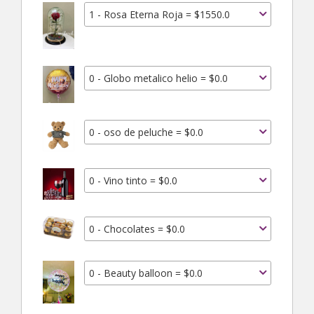
1 - Rosa Eterna Roja = $1550.0
0 - Globo metalico helio = $0.0
0 - oso de peluche = $0.0
0 - Vino tinto = $0.0
0 - Chocolates = $0.0
0 - Beauty balloon = $0.0