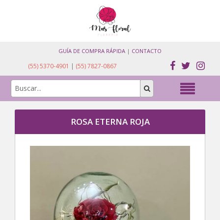
GUÍA DE COMPRA RÁPIDA
|
CONTACTO
(55) 5370-4901
|
(55) 7827-0867
ROSA ETERNA ROJA