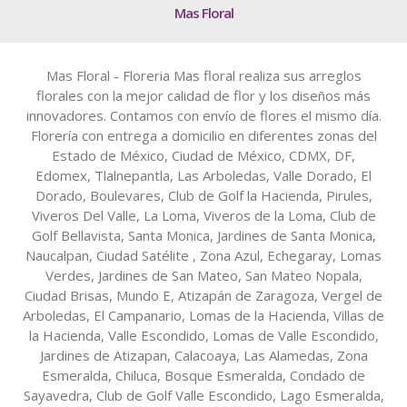
Mas Floral
Mas Floral - Floreria Mas floral realiza sus arreglos
florales con la mejor calidad de flor y los diseños más
innovadores. Contamos con envío de flores el mismo día.
Florería con entrega a domicilio en diferentes zonas del
Estado de México, Ciudad de México, CDMX, DF,
Edomex, Tlalnepantla, Las Arboledas, Valle Dorado, El
Dorado, Boulevares, Club de Golf la Hacienda, Pirules,
Viveros Del Valle, La Loma, Viveros de la Loma, Club de
Golf Bellavista, Santa Monica, Jardines de Santa Monica,
Naucalpan, Ciudad Satélite , Zona Azul, Echegaray, Lomas
Verdes, Jardines de San Mateo, San Mateo Nopala,
Ciudad Brisas, Mundo E, Atizapán de Zaragoza, Vergel de
Arboledas, El Campanario, Lomas de la Hacienda, Villas de
la Hacienda, Valle Escondido, Lomas de Valle Escondido,
Jardines de Atizapan, Calacoaya, Las Alamedas, Zona
Esmeralda, Chiluca, Bosque Esmeralda, Condado de
Sayavedra, Club de Golf Valle Escondido, Lago Esmeralda,