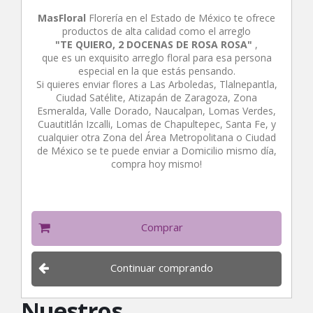
MasFloral
Florería en el Estado de México te ofrece
productos de alta calidad como el arreglo
"TE QUIERO, 2 DOCENAS DE ROSA ROSA"
,
que es un exquisito arreglo floral para esa persona
especial en la que estás pensando.
Si quieres enviar flores a Las Arboledas, Tlalnepantla,
Ciudad Satélite, Atizapán de Zaragoza, Zona
Esmeralda, Valle Dorado, Naucalpan, Lomas Verdes,
Cuautitlán Izcalli, Lomas de Chapultepec, Santa Fe, y
cualquier otra Zona del Área Metropolitana o Ciudad
de México se te puede enviar a Domicilio mismo día,
compra hoy mismo!
Comprar
Continuar comprando
Nuestros