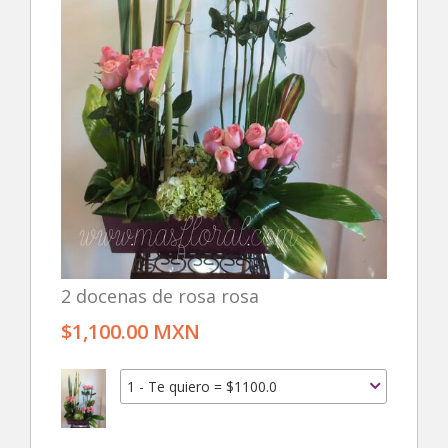
2 docenas de rosa rosa
$1,100.00 MXN
1 - Te quiero = $1100.0