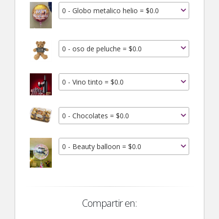
0 - Globo metalico helio = $0.0
0 - oso de peluche = $0.0
0 - Vino tinto = $0.0
0 - Chocolates = $0.0
0 - Beauty balloon = $0.0
Compartir en: